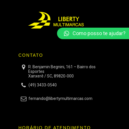
Como posso te ajudar?
CONTATO
R. Benjamin Begnini, 161 – Bairro dos
Esportes
Xanxerê / SC, 89820-000
(49) 3433-0540
fernando@libertymultimarcas.com
HORÁRIO DE ATENDIMENTO