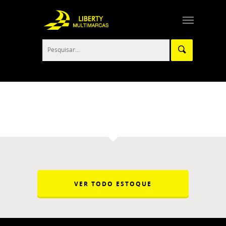
Controle de tração – Liberty Multimarcas
VER TODO ESTOQUE