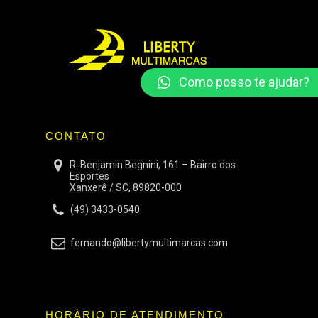
Como posso te ajudar?
CONTATO
R. Benjamin Begnini, 161 – Bairro dos
Esportes
Xanxerê / SC, 89820-000
(49) 3433-0540
fernando@libertymultimarcas.com
HORÁRIO DE ATENDIMENTO